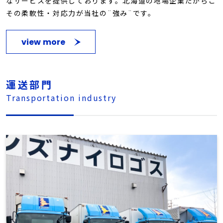
なサービスを提供しております。北海道の地場企業だからこ
その柔軟性・対応力が当社の¨強み¨です。
view more
運送部門
Transportation industry