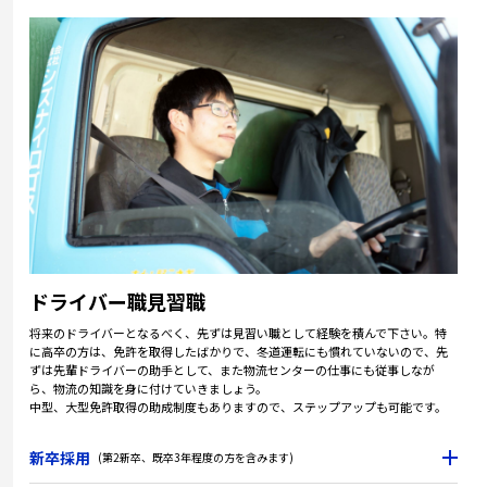
ドライバー職見習職
将来のドライバーとなるべく、先ずは見習い職として経験を積んで下さい。特
に高卒の方は、免許を取得したばかりで、冬道運転にも慣れていないので、先
ずは先輩ドライバーの助手として、また物流センターの仕事にも従事しなが
ら、物流の知識を身に付けていきましょう。
中型、大型免許取得の助成制度もありますので、ステップアップも可能です。
新卒採用
(第2新卒、既卒3年程度の方を含みます)