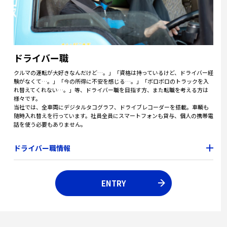
ドライバー職
クルマの運転が大好きなんだけど…。」「資格は持っているけど、ドライバー経
験がなくて…。」「今の所得に不安を感じる…。」「ボロボロのトラックを入
れ替えてくれない…。」等、ドライバー職を目指す方、また転職を考える方は
様々です。
当社では、全車両にデジタルタコグラフ、ドライブレコーダーを搭載。車輌も
随時入れ替えを行っています。社員全員にスマートフォンも貸与、個人の携帯電
話を使う必要もありません。
ドライバー職情報
ENTRY