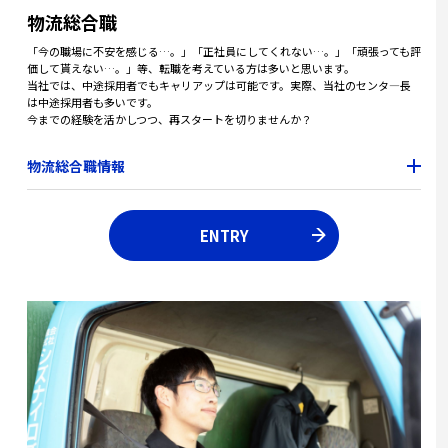
物流総合職
「今の職場に不安を感じる…。」「正社員にしてくれない…。」「頑張っても評
価して貰えない…。」等、転職を考えている方は多いと思います。
当社では、中途採用者でもキャリアップは可能です。実際、当社のセンタ―長
は中途採用者も多いです。
今までの経験を活かしつつ、再スタートを切りませんか？
物流総合職情報
ENTRY