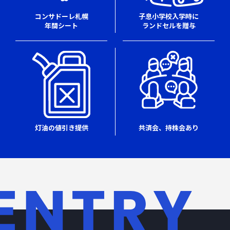
コンサドーレ札幌
子息小学校入学時に
年間シート
ランドセルを贈与
共済会、持株会あり
灯油の値引き提供