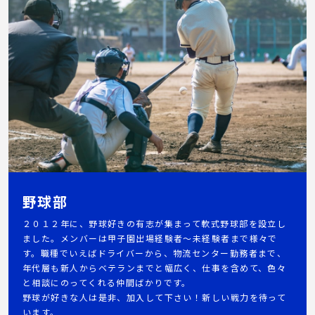
野球部
２０１２年に、野球好きの有志が集まって軟式野球部を設立し
ました。メンバーは甲子園出場経験者～未経験者まで様々で
す。職種でいえばドライバーから、物流センター勤務者まで、
年代層も新人からベテランまでと幅広く、仕事を含めて、色々
と相談にのってくれる仲間ばかりです。
野球が好きな人は是非、加入して下さい！新しい戦力を待って
います。