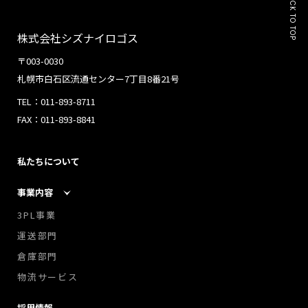
BACK TO TOP
株式会社シズナイロゴス
〒003-0030
札幌市白石区流通センター7丁目8番21号
TEL：011-893-8711
FAX：011-893-8841
私たちについて
事業内容
3PL事業
運送部門
倉庫部門
物流サービス
採用情報